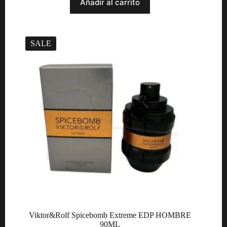
Añadir al carrito
SALE
Viktor&Rolf Spicebomb Extreme EDP HOMBRE
90ML