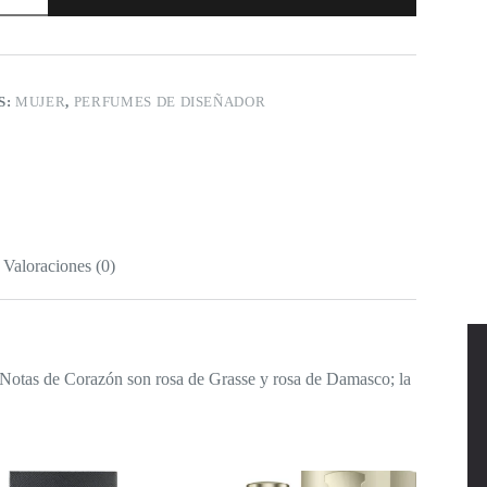
S:
MUJER
,
PERFUMES DE DISEÑADOR
Valoraciones (0)
s Notas de Corazón son rosa de Grasse y rosa de Damasco; la