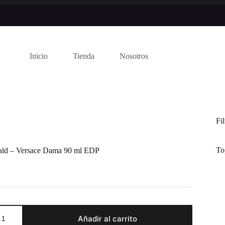
Inicio
Tienda
Nosotros
Fi
To
ald – Versace Dama 90 ml EDP
Añadir al carrito