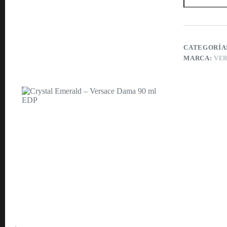
–
Versace
Dama
90
ml
EDP
CATEGORÍA
cantidad
MARCA:
VE