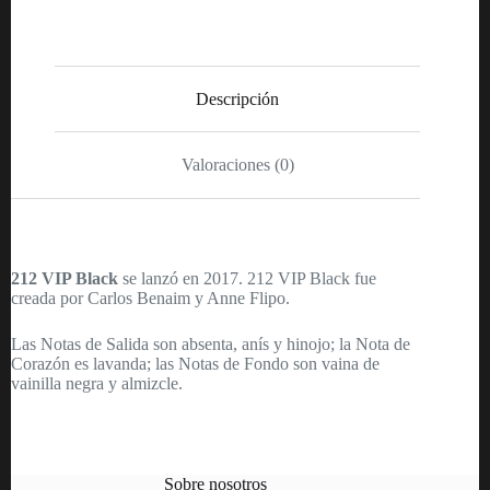
100ml
-
Hombre
cantidad
Descripción
Valoraciones (0)
212 VIP Black
se lanzó en 2017. 212 VIP Black fue
creada por Carlos Benaim y Anne Flipo.
Las Notas de Salida son absenta, anís y hinojo; la Nota de
Corazón es lavanda; las Notas de Fondo son vaina de
vainilla negra y almizcle.
Sobre nosotros