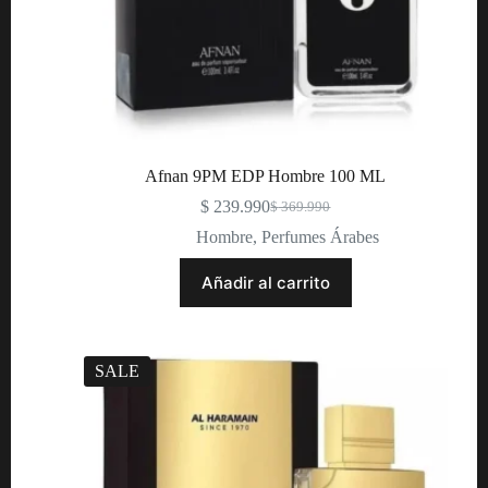
Afnan 9PM EDP Hombre 100 ML
$
239.990
$
369.990
Hombre
,
Perfumes Árabes
Añadir al carrito
SALE