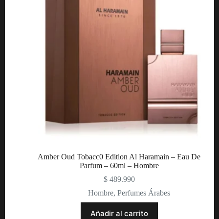
Amber Oud Tobacc0 Edition Al Haramain – Eau De
Parfum – 60ml – Hombre
$
489.990
Hombre
,
Perfumes Árabes
Añadir al carrito