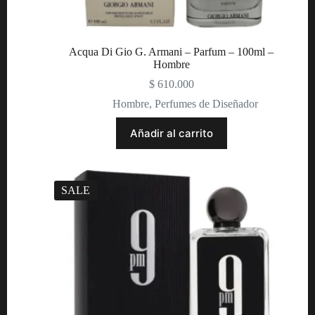
Acqua Di Gio G. Armani – Parfum – 100ml –
Hombre
$
610.000
Hombre
,
Perfumes de Diseñador
Añadir al carrito
SALE