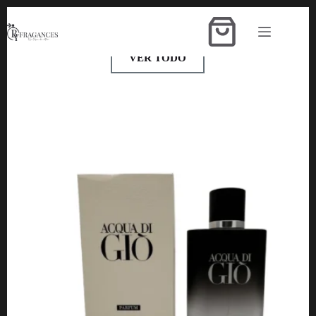
Mira nuestra lista de productos
Disponibles
VER TODO