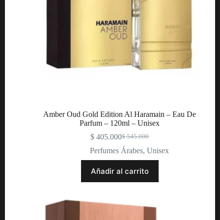
Amber Oud Gold Edition Al Haramain – Eau De
Parfum – 120ml – Unisex
$
405.000
$
545.000
Perfumes Árabes
,
Unisex
Añadir al carrito